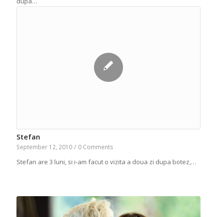
dupa…
Stefan
September 12, 2010
/
0 Comments
Stefan are 3 luni, si i-am facut o vizita a doua zi dupa botez,…