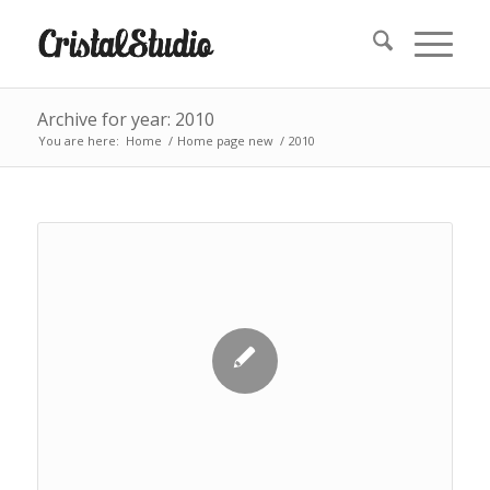
Archive for year: 2010
You are here:
Home
/
Home page new
/
2010