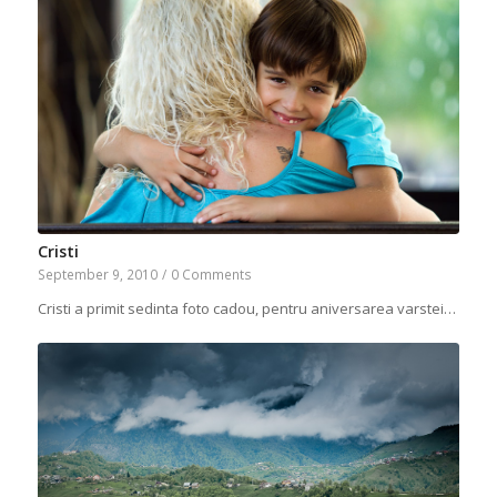
Cristi
September 9, 2010
/
0 Comments
Cristi a primit sedinta foto cadou, pentru aniversarea varstei…