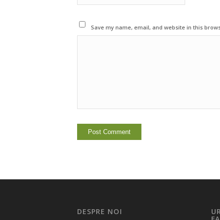
Save my name, email, and website in this brows
DESPRE NOI
U
F