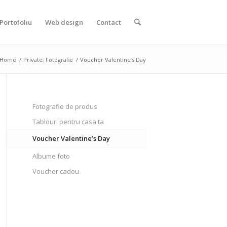
Portofoliu
Web design
Contact
Home
/
Private: Fotografie
/
Voucher Valentine’s Day
Fotografie de produs
Tablouri pentru casa ta
Voucher Valentine’s Day
Albume foto
Voucher cadou